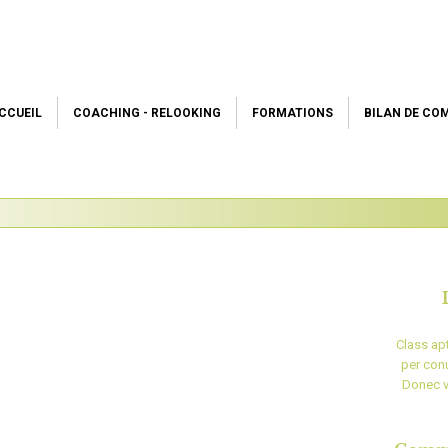
CCUEIL
COACHING - RELOOKING
FORMATIONS
BILAN DE CO
Class apt
per con
Donec v