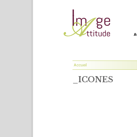
A
Accueil
_ICONES