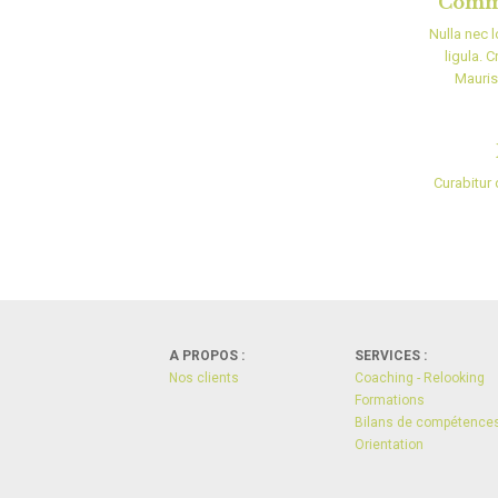
Commu
Nulla nec 
ligula. 
Mauris 
Curabitur
A PROPOS :
SERVICES :
Nos clients
Coaching - Relooking
Formations
Bilans de compétences
Orientation