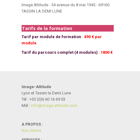
Image Attitude - 54 avenue du 8 mai 1945 - 69160
TASSIN LA DEMI LUNE
Tarifs de la formation
Tarif par module de formation
:
490 € par
module
Tarif du parcours complet (4 modules)
:
1800 €
Image-Attitude
Lyon et Tassin la Demi Lune
Tél : +33 (0)6 60 16 69 03
Mél :
info@i­mage-atti­tude.com
A PROPOS :
Nos clients