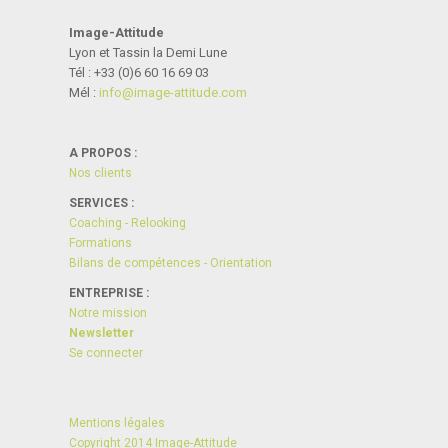
Image-Attitude
Lyon et Tassin la Demi Lune
Tél : +33 (0)6 60 16 69 03
Mél :
info@i­mage-atti­tude.com
A PROPOS :
Nos clients
SERVICES :
Coaching - Relooking
Formations
Bilans de compétences - Orientation
ENTREPRISE :
Notre mission
Newsletter
Se connecter
Mentions légales
Copyright 2014 Image-Attitude