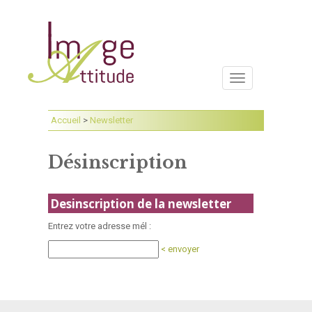
Toggle
navigation
Accueil
>
Newsletter
Désinscription
Desinscription de la newsletter
Entrez votre adresse mél :
< envoyer